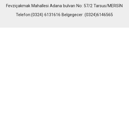
Fevziçakmak Mahallesi Adana bulvarı No: 57/2 Tarsus/MERSİN
Telefon:(0324) 6131616 Belgegecer :(0324)6146565