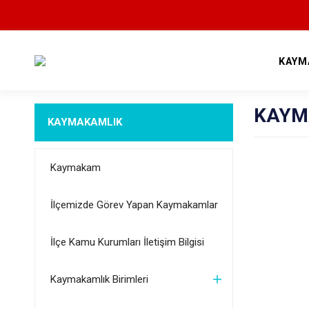
KAYM
KAYM
KAYMAKAMLIK
Kaymakam
İlçemizde Görev Yapan Kaymakamlar
İlçe Kamu Kurumları İletişim Bilgisi
Kaymakamlık Birimleri