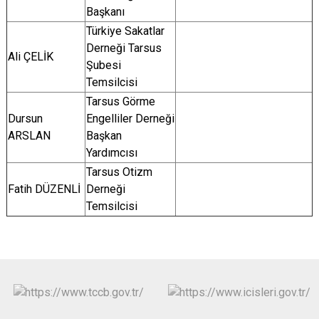
Başkanı
Türkiye Sakatlar
Derneği Tarsus
Ali ÇELİK
Şubesi
Temsilcisi
Tarsus Görme
Dursun
Engelliler Derneği
ARSLAN
Başkan
Yardımcısı
Tarsus Otizm
Fatih DÜZENLİ
Derneği
Temsilcisi